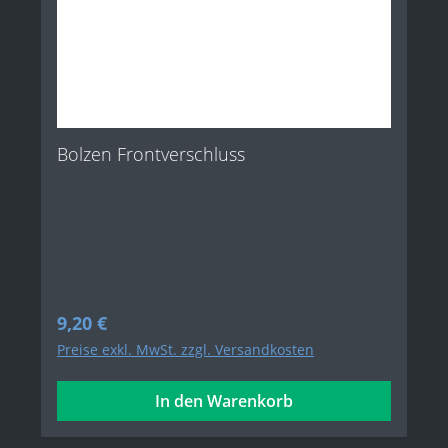
Bolzen Frontverschluss
Regulärer Preis:
9,20 €
Preise exkl. MwSt. zzgl. Versandkosten
In den Warenkorb