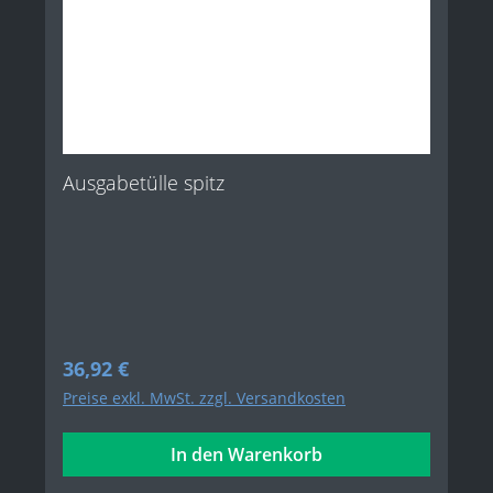
Ausgabetülle spitz
Regulärer Preis:
36,92 €
Preise exkl. MwSt. zzgl. Versandkosten
In den Warenkorb