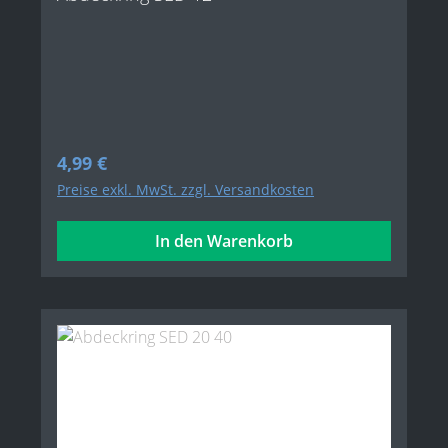
Regulärer Preis:
4,99 €
Preise exkl. MwSt. zzgl. Versandkosten
In den Warenkorb