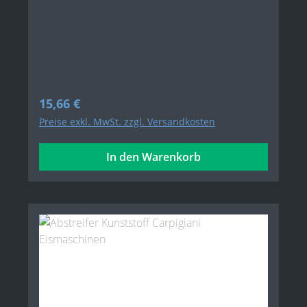
Regulärer Preis:
15,66 €
Preise exkl. MwSt. zzgl. Versandkosten
In den Warenkorb