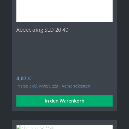
Abdeckring SED 20 40
Regulärer Preis:
4,07 €
Preise exkl. MwSt. zzgl. Versandkosten
In den Warenkorb