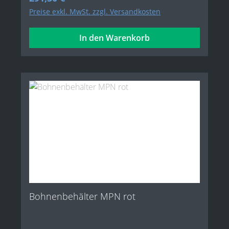
Preise exkl. MwSt. zzgl. Versandkosten
In den Warenkorb
Bohnenbehälter MPN rot