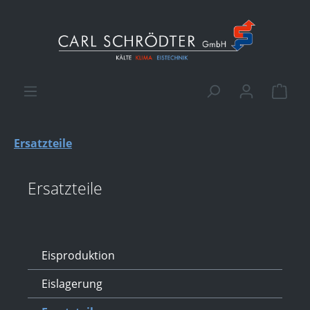
alt springen
Ware
Ersatzteile
Ersatzteile
Eisproduktion
Eislagerung