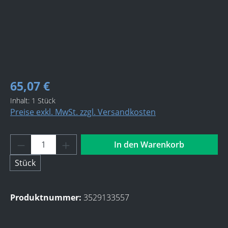
65,07 €
Inhalt:
1 Stück
Preise exkl. MwSt. zzgl. Versandkosten
Produkt Anzahl: Gib den gewünschten Wert 
In den Warenkorb
Stück
Produktnummer:
3529133557