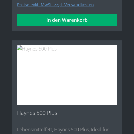
Preise exkl. MwSt. zzgl. Versandkosten
In den Warenkorb
Haynes 500 Plus
Lebensmittelfett, Haynes 500 Plus, Ideal für