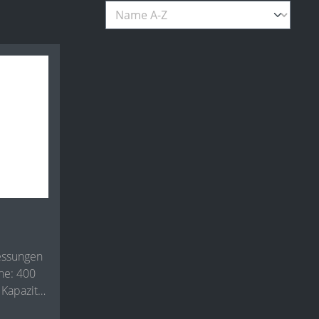
Kapazität
25)