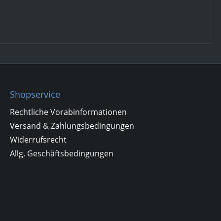
Shopservice
Rechtliche Vorabinformationen
Versand & Zahlungsbedingungen
Widerrufsrecht
Allg. Geschäftsbedingungen