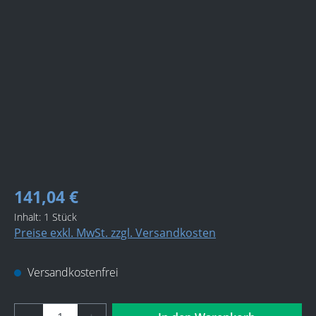
Bildergalerie überspringen
141,04 €
Inhalt:
1 Stück
Preise exkl. MwSt. zzgl. Versandkosten
Versandkostenfrei
Produkt Anzahl: Gib den gewünschten Wert 