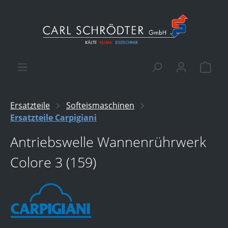
alt springen
Ware
Ersatzteile
Softeismaschinen
Ersatzteile Carpigiani
Antriebswelle Wannenrührwerk
Colore 3 (159)