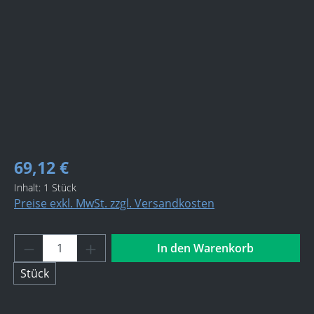
69,12 €
Inhalt:
1 Stück
Preise exkl. MwSt. zzgl. Versandkosten
Produkt Anzahl: Gib den gewünschten Wert 
In den Warenkorb
Stück