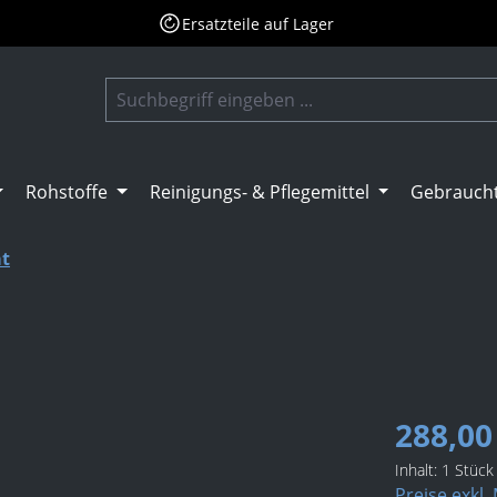
Ersatzteile auf Lager
Rohstoffe
Reinigungs- & Pflegemittel
Gebrauch
at
288,00
Inhalt:
1 Stück
Preise exkl.