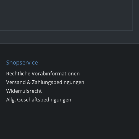
Shopservice
Rechtliche Vorabinformationen
Versand & Zahlungsbedingungen
Widerrufsrecht
Allg. Geschäftsbedingungen