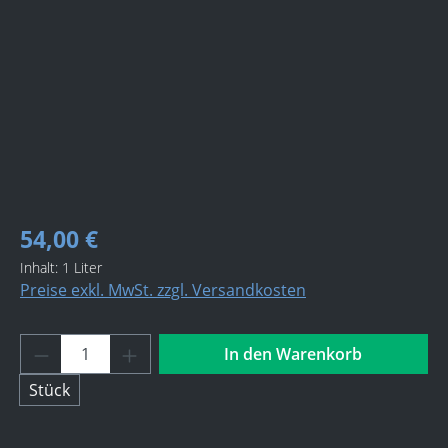
54,00 €
Inhalt:
1 Liter
Preise exkl. MwSt. zzgl. Versandkosten
Produkt Anzahl: Gib den gewünschten Wert 
In den Warenkorb
Stück