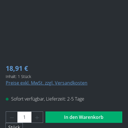
18,91 €
Inhalt:
1 Stück
Preise exkl. MwSt. zzgl. Versandkosten
Sofort verfügbar, Lieferzeit: 2-5 Tage
Produkt Anzahl: Gib den gewünschten Wert 
In den Warenkorb
Stück