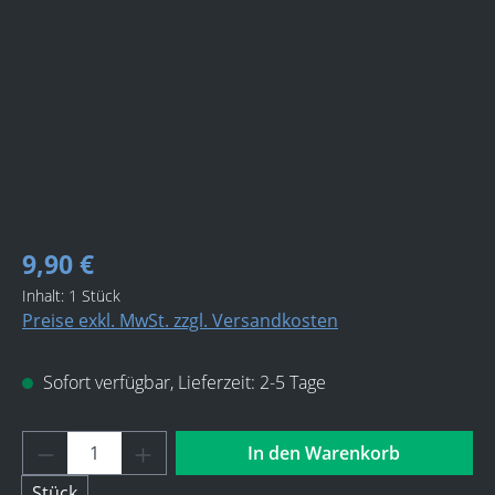
9,90 €
Inhalt:
1 Stück
Preise exkl. MwSt. zzgl. Versandkosten
Sofort verfügbar, Lieferzeit: 2-5 Tage
Produkt Anzahl: Gib den gewünschten Wert 
In den Warenkorb
Stück