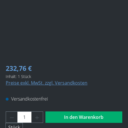
232,76 €
Inhalt:
1 Stück
Preise exkl. MwSt. zzgl. Versandkosten
Versandkostenfrei
Produkt Anzahl: Gib den gewünschten Wert 
In den Warenkorb
Stück