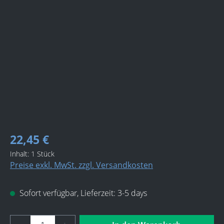
Bildergalerie überspringen
22,45 €
Inhalt:
1 Stück
Preise exkl. MwSt. zzgl. Versandkosten
Sofort verfügbar, Lieferzeit: 3-5 days
Produkt Anzahl: Gib den gewünschten Wert 