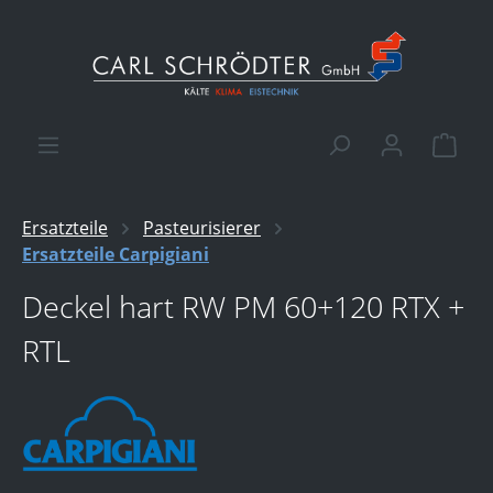
alt springen
Ware
Ersatzteile
Pasteurisierer
Ersatzteile Carpigiani
Deckel hart RW PM 60+120 RTX +
RTL