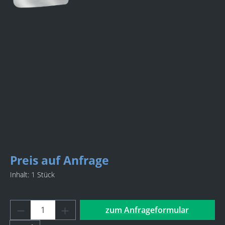
Bildergalerie überspringen
Preis auf Anfrage
Inhalt:
1 Stück
Produkt Anzahl: Gib den gewü
zum Anfrageformular