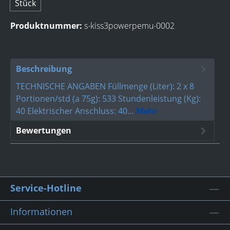
Stück
Produktnummer:
s-kiss3powerpemu-0002
Beschreibung
TECHNISCHE ANGABEN Füllmenge (Liter): 2 x 8
Portionen/std (a 75g): 533 Stundenleistung (Kg):
40 Elektrischer Anschluss: 40…
Mehr
Bewertungen
Service-Hotline
Informationen