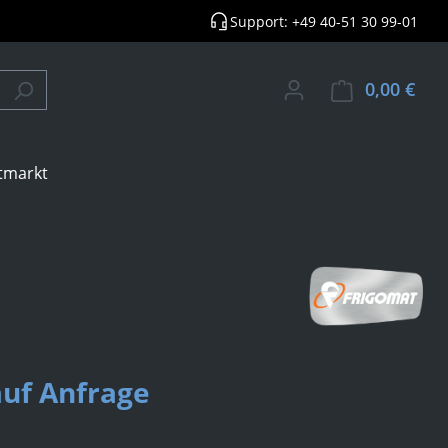
Support: +49 40-51 30 99-01
0,00 €
Ware
tmarkt
auf Anfrage