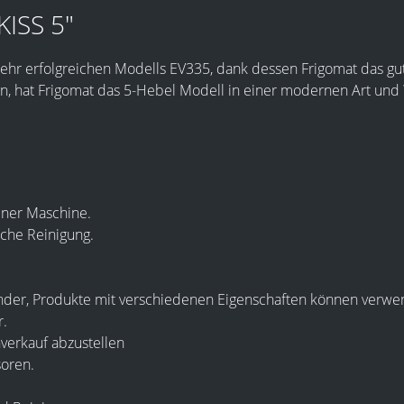
KISS 5"
sehr erfolgreichen Modells EV335, dank dessen Frigomat das gut
n, hat Frigomat das 5-Hebel Modell in einer modernen Art un
einer Maschine.
che Reinigung.
linder, Produkte mit verschiedenen Eigenschaften können ver
r.
verkauf abzustellen
oren.