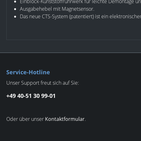
Einblock-Kunststoffrührwerk für leichte Demontage u
Ausgabehebel mit Magnetsensor.
Das neue CTS-System (patentiert) ist ein elektronisch
Service-Hotline
Unser Support freut sich auf Sie:
+49 40-51 30 99-01
Oder über unser
Kontaktformular
.