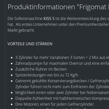
Produktinformationen "Frigomat 
Die Softeismaschine
KISS 5
ist die Weiterentwicklung des 
hat. Als erstes Unternehmen unter den Premiumhersteller
Markt gebracht.
VORTEILE UND STÄRKEN
3 Zylinder für mehr Variationen 3 Sorten + 2 Mix aus 
Zahnradpumpe für maximalen Overrun und eine einfa
Zusätzliche Rührer im Becken
Spitzenleistungen von bis zu 72 Kg/h.
Getrennt gekühlte Konservierungsbecken / Gefrierzy
Zylinder führen nicht mehr zum Einfrieren der Zylinde
Möglichkeit einen oder zwei Zylinder bei Nebensaison
Doppelte Kühleinheit mit halbhermetischen Kompress
Drei Motoren, einen für jeden Gefrierzylinder.