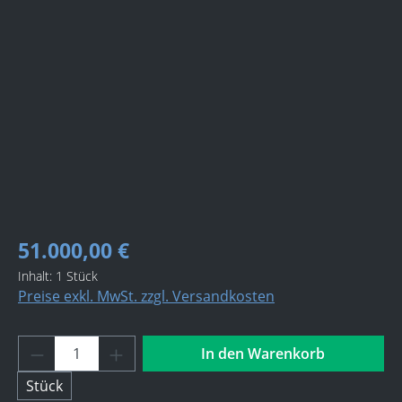
Bildergalerie überspringen
51.000,00 €
Inhalt:
1 Stück
Preise exkl. MwSt. zzgl. Versandkosten
Produkt Anzahl: Gib den gewünschten Wert 
In den Warenkorb
Stück