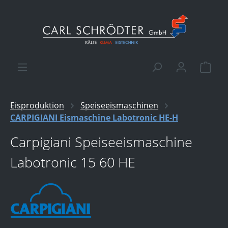
alt springen
Ware
Eisproduktion
Speiseeismaschinen
CARPIGIANI Eismaschine Labotronic HE-H
Carpigiani Speiseeismaschine
Labotronic 15 60 HE