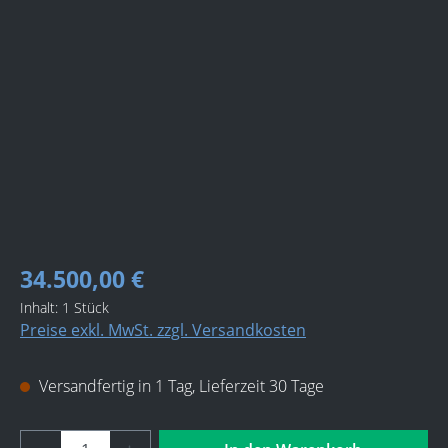
Bildergalerie überspringen
34.500,00 €
Inhalt:
1 Stück
Preise exkl. MwSt. zzgl. Versandkosten
Versandfertig in 1 Tag, Lieferzeit 30 Tage
Produkt Anzahl: Gib den gewünschten Wert 