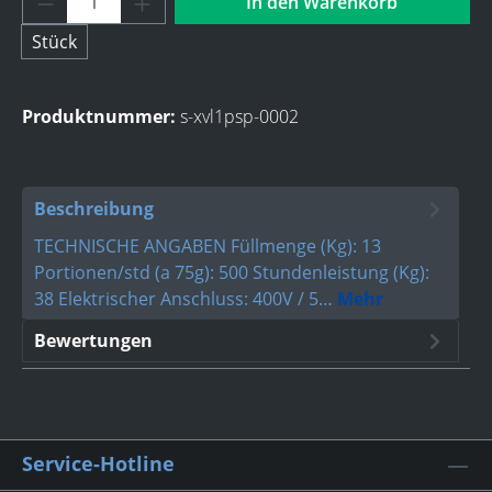
In den Warenkorb
Stück
Produktnummer:
s-xvl1psp-0002
Beschreibung
TECHNISCHE ANGABEN Füllmenge (Kg): 13
Portionen/std (a 75g): 500 Stundenleistung (Kg):
38 Elektrischer Anschluss: 400V / 5…
Mehr
Bewertungen
Service-Hotline