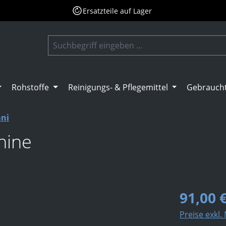
Ersatzteile auf Lager
Rohstoffe
Reinigungs- & Pflegemittel
Gebrauch
ani
hine
91,00 
Preise exkl.