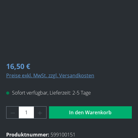
16,50 €
Preise exkl. MwSt. zzgl. Versandkosten
Sofort verfügbar, Lieferzeit: 2-5 Tage
Produkt Anzahl: Gib den gewünschten Wert 
In den Warenkorb
Produktnummer:
599100151