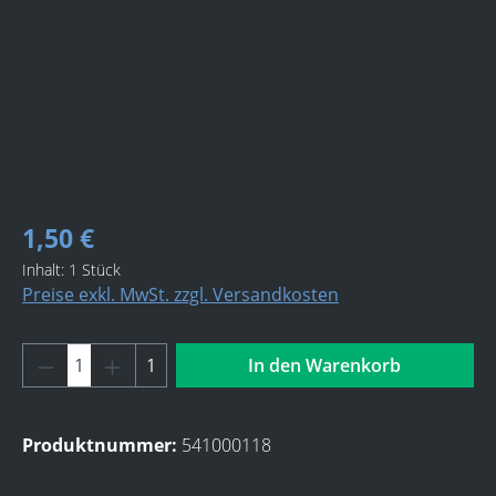
1,50 €
Inhalt:
1 Stück
Preise exkl. MwSt. zzgl. Versandkosten
Produkt Anzahl: Gib den gewünschten Wert 
1
In den Warenkorb
Produktnummer:
541000118