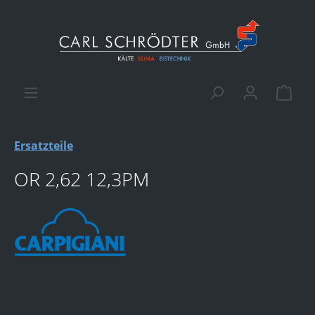
alt springen
Ware
Ersatzteile
OR 2,62 12,3PM
Bildergalerie überspringen