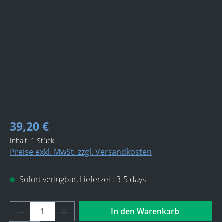
Bildergalerie überspringen
39,20 €
Inhalt:
1 Stück
Preise exkl. MwSt. zzgl. Versandkosten
Sofort verfügbar, Lieferzeit: 3-5 days
Produkt Anzahl: Gib den gewünschten Wert 
In den Warenkorb