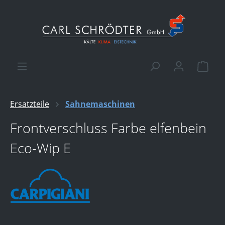
alt springen
Ware
Ersatzteile
Sahnemaschinen
Frontverschluss Farbe elfenbein
Eco-Wip E