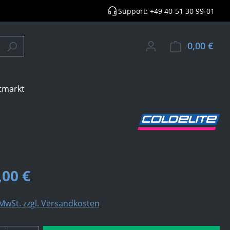
Support: +49 40-51 30 99-01
0,00 €
Ware
tmarkt
,00 €
 MwSt. zzgl. Versandkosten