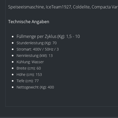
Speiseeismaschine, IceTeam1927, Coldelite, Compacta Var
Technische Angaben
Füllmenge per Zyklus (Kg): 1,5 - 10
Stundenleistung (Kg): 70
Stromart: 400V / 50Hz / 3
Nennleistung (kW): 13
Kühlung: Wasser
Breite (cm): 60
Höhe (cm): 153
Tiefe (cm): 77
Nettogewicht (Kg): 400