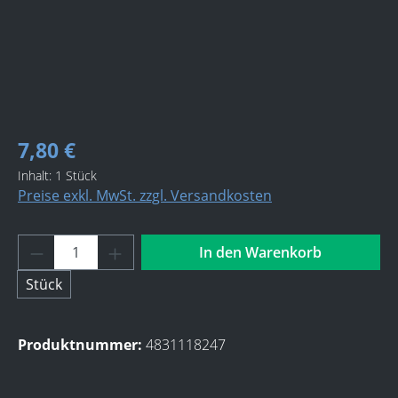
7,80 €
Inhalt:
1 Stück
Preise exkl. MwSt. zzgl. Versandkosten
Produkt Anzahl: Gib den gewünschten Wert 
In den Warenkorb
Stück
Produktnummer:
4831118247