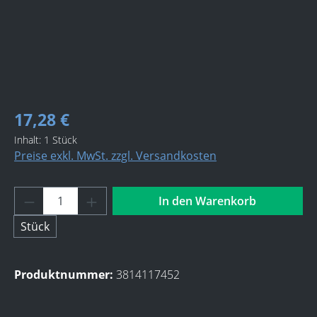
17,28 €
Inhalt:
1 Stück
Preise exkl. MwSt. zzgl. Versandkosten
Produkt Anzahl: Gib den gewünschten Wert 
In den Warenkorb
Stück
Produktnummer:
3814117452