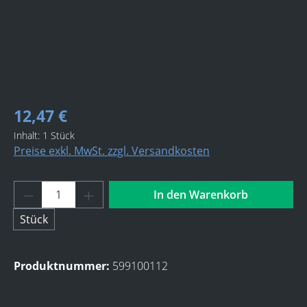
12,47 €
Inhalt:
1 Stück
Preise exkl. MwSt. zzgl. Versandkosten
Produkt Anzahl: Gib den gewünschten Wert 
In den Warenkorb
Stück
Produktnummer:
599100112